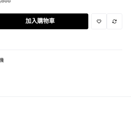
9,800
加入購物車
機