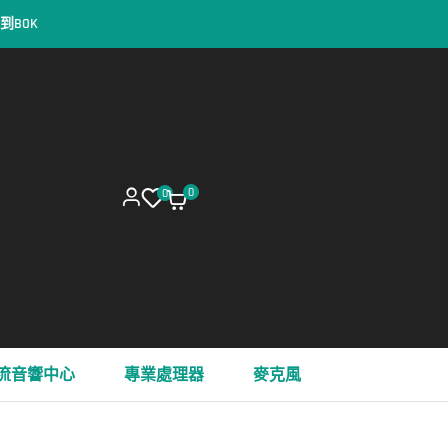
0
0
流音響中心
專業處理器
麥克風