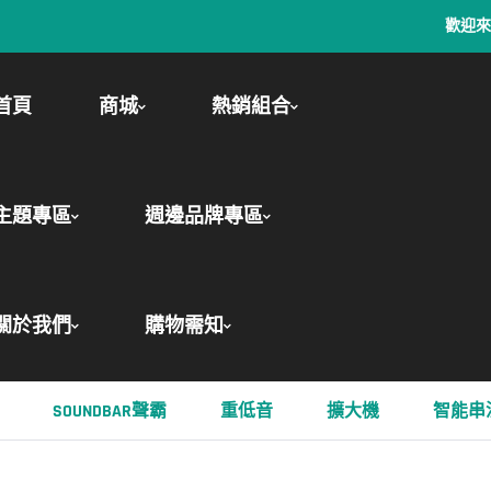
歡迎來到BOK
首頁
商城
熱銷組合
主題專區
週邊品牌專區
關於我們
購物需知
SOUNDBAR聲霸
重低音
擴大機
智能串