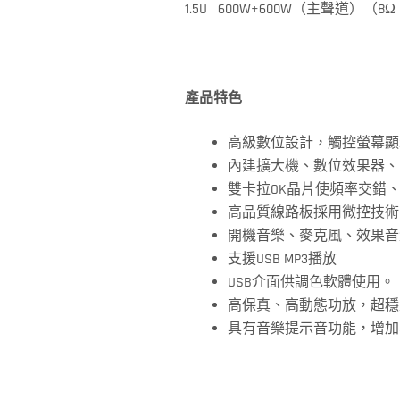
1.5U 600W+600W（主聲道）（8Ω
產品特色
高級數位設計，觸控螢幕顯
內建擴大機、數位效果器、
雙卡拉OK晶片使頻率交錯
高品質線路板採用微控技術
開機音樂、麥克風、效果音
支援USB MP3播放
USB介面供調色軟體使用。
高保真、高動態功放，超穩
具有音樂提示音功能，增加