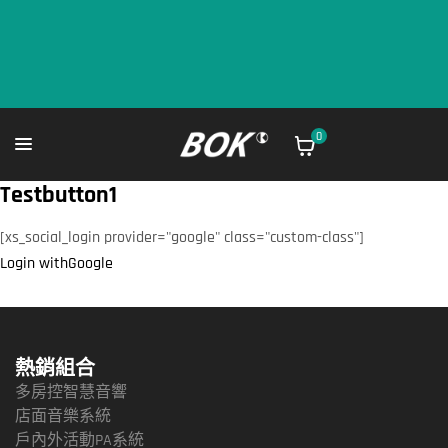
0
Testbutton1
[xs_social_login provider="google" class="custom-class"]
Login withGoogle
熱銷組合
多房控智慧音響
店面音樂系統
戶內外活動PA系統