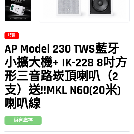
特價
AP Model 230 TWS藍牙
小擴大機+ IK-228 8吋方
形三音路崁頂喇叭（2
支）送!!MKL N60(20米)
喇叭線
尚有庫存