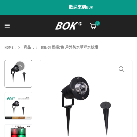
歡迎來到BOK
0
HOME
.
商品
.
DSL-01 遙控7色 戶外防水草坪水紋燈