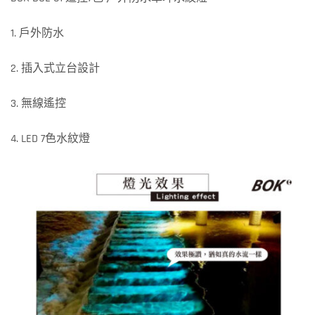
1. 戶外防水
2. 插入式立台設計
3. 無線遙控
4. LED 7色水紋燈