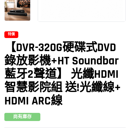
特價
【DVR-320G硬碟式DVD
錄放影機+HT Soundbar
藍牙2聲道】 光纖HDMI
智慧影院組 送!光纖線+
HDMI ARC線
尚有庫存