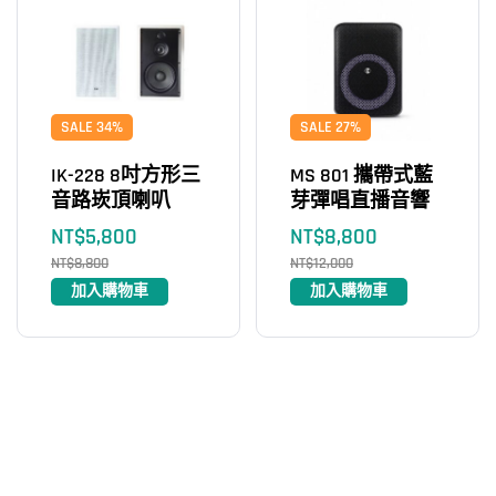
SALE 34%
SALE 27%
IK-228 8吋方形三
MS 801 攜帶式藍
音路崁頂喇叭
芽彈唱直播音響
NT$
5,800
NT$
8,800
NT$
8,800
NT$
12,000
加入購物車
加入購物車