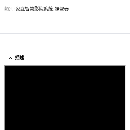
類別:
家庭智慧影院系統
,
揚聲器
描述