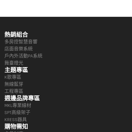
熱銷組合
多房控智慧音響
店面音樂系統
戶內外活動PA系統
舞臺燈光
主題專區
K歌專區
無線藍芽
工程專區
週邊品牌專區
MKL專業線材
SPT高級架子
KRESS器具
購物需知