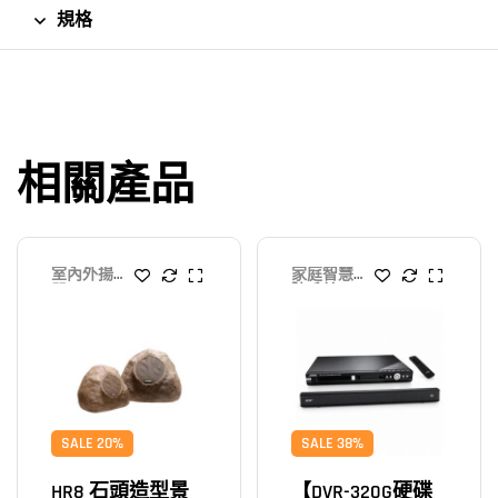
規格
相關產品
室內外揚聲
家庭智慧影
器
院系統
SALE 20%
SALE 38%
HR8 石頭造型景
【DVR-320G硬碟