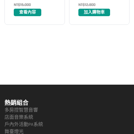
NT$
15,000
NT$
12,800
查看內容
加入購物車
熱銷組合
多房控智慧音響
店面音樂系統
戶內外活動PA系統
舞臺燈光