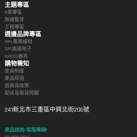
主題專區
K歌專區
無線藍芽
工程專區
週邊品牌專區
MKL專業線材
SPT高級架子
KRESS器具
購物需知
會員制度
產品保固
退換貨政策
配送及取貨問題
241新北市三重區中興北街206號
產品諮詢/客服專線