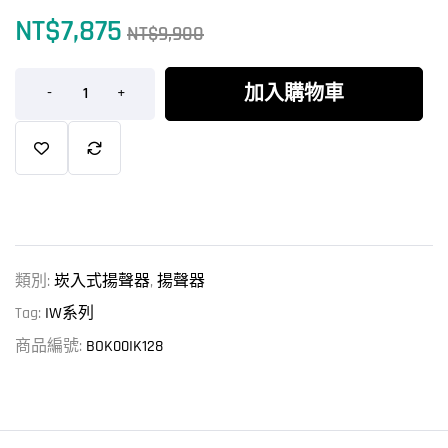
NT$
7,875
NT$
9,900
加入購物車
-
+
類別:
崁入式揚聲器
,
揚聲器
Tag:
IW系列
商品編號:
BOK00IK128