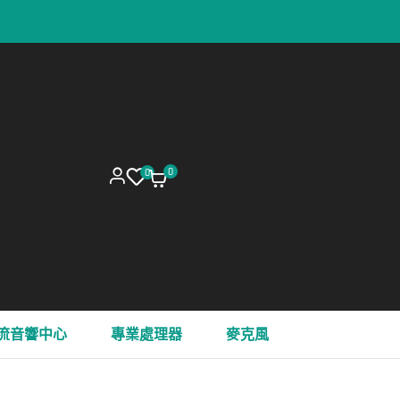
0
0
流音響中心
專業處理器
麥克風