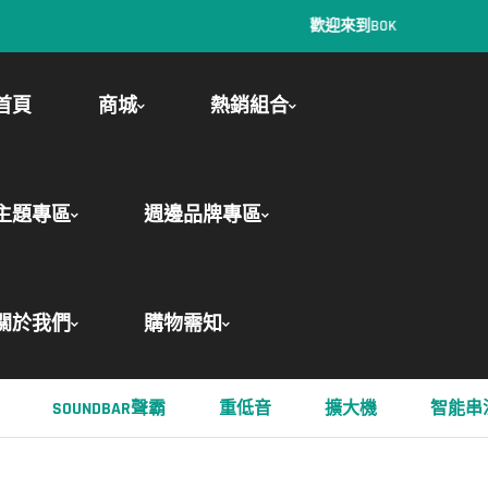
歡迎來到BOK
首頁
商城
熱銷組合
主題專區
週邊品牌專區
關於我們
購物需知
SOUNDBAR聲霸
重低音
擴大機
智能串