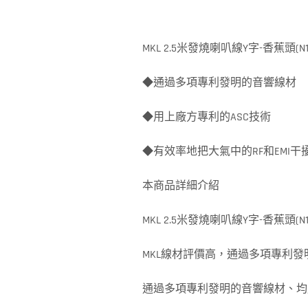
MKL 2.5米發燒喇叭線Y字-香蕉頭(N1
◆通過多項專利發明的音響線材
◆用上廠方專利的ASC技術
◆有效率地把大氣中的RF和EMI干
本商品詳細介紹
MKL 2.5米發燒喇叭線Y字-香蕉頭(N1
MKL線材評價高，通過多項專利發
通過多項專利發明的音響線材、均用上廠方專