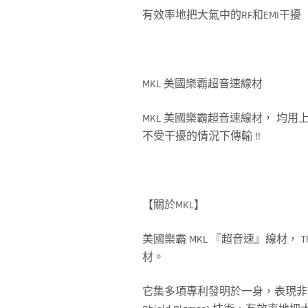
有效率地把大氣中的RF和EMI干擾
MKL 美國樂霸超音速線材
MKL 美國樂霸超音速線材， 均用上廠方專
不受干擾的情況下傳輸 !!
【關於MKL】
美國樂霸 MKL 『超音速』線材， 
材。
它集多項專利發明於一身，表現非凡的