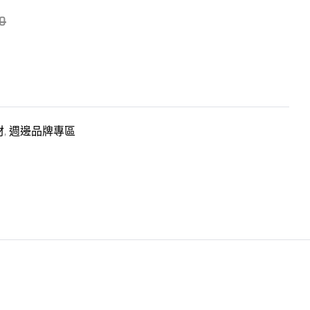
0
材
,
週邊品牌專區