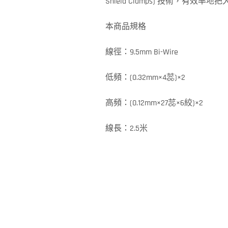
Shield Clamps) 技術，有效
本商品規格
線徑：9.5mm Bi-Wire
低頻：(0.32mm×4蕊)×2
高頻：(0.12mm×27蕊×6絞)×2
線長：2.5米