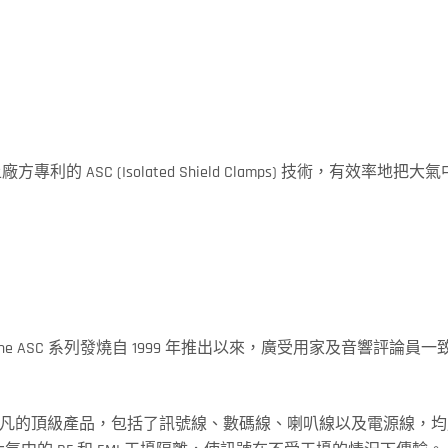
利的 ASC (Isolated Shield Clamps) 技術，有效率地把大
The ASC 系列發燒自 1999 年推出以來，廣受用家及音響評
頂級產品，包括了訊號線、數碼線、喇叭線以及電源線，均用上廠方專利