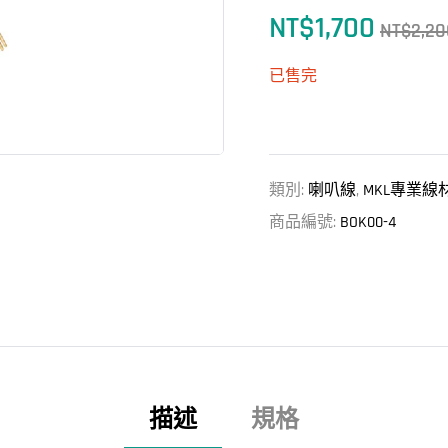
NT$
1,700
NT$
2,20
已售完
類別:
喇叭線
,
MKL專業線
商品編號:
BOK00-4
描述
規格