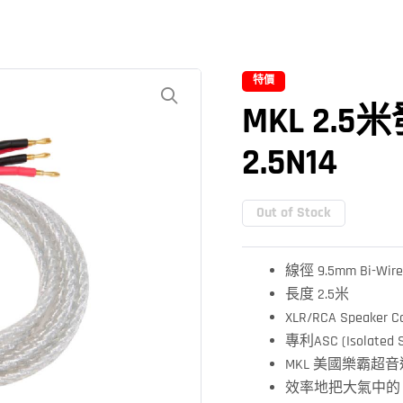
特價
MKL 2.
2.5N14
Out of Stock
線徑 9.5mm Bi-Wire
長度 2.5米
XLR/RCA Speaker C
專利ASC (Isolated 
MKL 美國樂霸超
效率地把大氣中的 