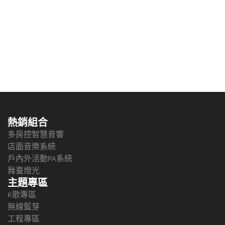
熱銷組合
多房控智慧音響
店面音樂系統
戶內外活動PA系統
舞臺燈光
主題專區
K歌專區
無線藍芽
工程專區