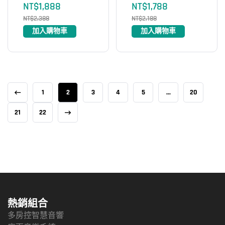
NT$
1,888
NT$
1,788
NT$
2,388
NT$
2,188
加入購物車
加入購物車
1
2
3
4
5
...
20
21
22
熱銷組合
多房控智慧音響