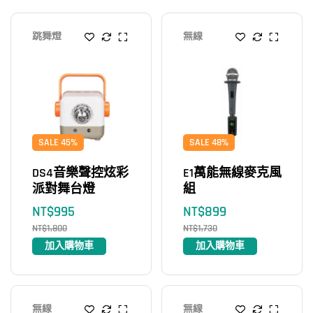
跳舞燈
無線
SALE 45%
SALE 48%
DS4音樂聲控炫彩
E1萬能無線麥克風
派對舞台燈
組
NT$
995
NT$
899
NT$
1,800
NT$
1,730
加入購物車
加入購物車
無線
無線