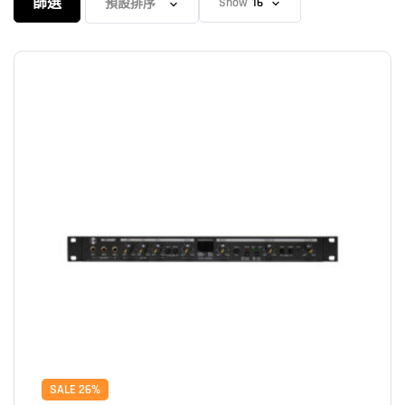
篩選
Show
SALE 26%