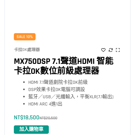
SALE 10%
卡拉OK處理器
MX750DSP 7.1聲道HDMI 智能
卡拉OK數位前級處理器
HDMI 7.1聲道劇院卡拉OK前級
DSP效果卡拉OK電腦可調設
藍牙／USB／光纖輸入，平衡XLR(7.1輸出)
HDMI ARC 4進1出
NT$
18,500
NT$
20,500
加入購物車