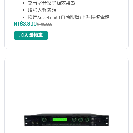
錄音室音樂等級效果器
增強人聲表現
採用Auto-Limit (自動限壓)上升恢復電路
NT$
3,800
最新的程序自動擴展噪聲門電路
NT$
6,000
自動分析不同的節目而運算出最平滑的恢復
加入購物車
特性
特別設計Stereo / Mono聯絡開關
LED指示燈