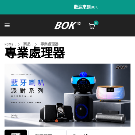
歡迎來到BOK
0
HOME
.
商品
.
專業處理器
專業處理器