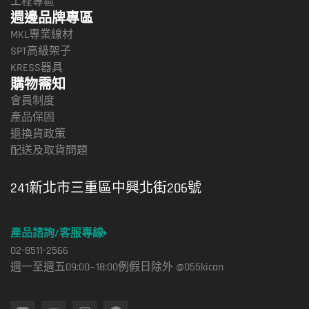
工程專區
週邊品牌專區
MKL專業線材
SPT高級架子
KRESS器具
購物需知
會員制度
產品保固
退換貨政策
配送及取貨問題
241新北市三重區中興北街206號
產品諮詢/客服專線
02-8511-2566
週一至週五09:00~18:00例假日除外 @055kican