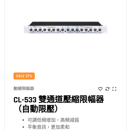
SALE 37%
壓縮限幅器
CL-533 雙通道壓縮限幅器
（自動限壓）
可調低頻增加，高頻減弱
平衡音訊，更加柔和