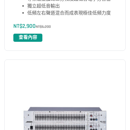
獨立超低音輸出
低頻左右聲道混合而成表現極佳低頻力度
NT$
2,900
NT$
6,200
查看內容