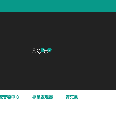
0
0
流音響中心
專業處理器
麥克風