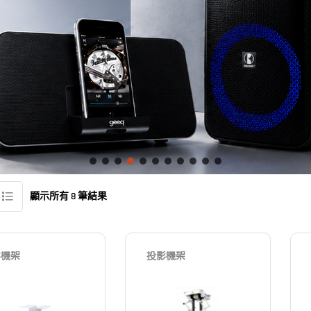
顯示所有 8 筆結果
影機架
投影機架