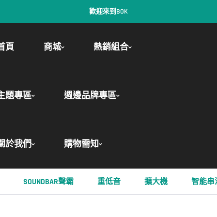
歡迎來到BOK
首頁
商城
熱銷組合
主題專區
週邊品牌專區
關於我們
購物需知
SOUNDBAR聲霸
重低音
擴大機
智能串