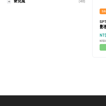
麥克風
(40)
SA
SP
影
NT
NT$
1