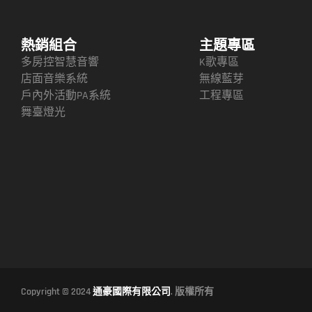
熱銷組合
主題專區
多房控智慧音響
K歌專區
店面音樂系統
無線藍芽
戶內外活動PA系統
工程專區
舞臺燈光
Copyright © 2024
通豪國際有限公司
. 版權所有