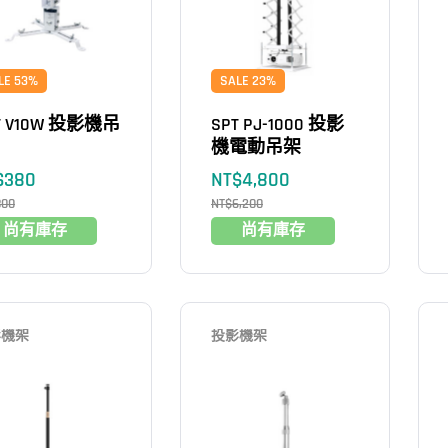
LE 53%
SALE 23%
T V10W 投影機吊
SPT PJ-1000 投影
機電動吊架
$
380
NT$
4,800
800
NT$
6,200
尚有庫存
尚有庫存
影機架
投影機架