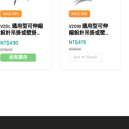
SALE 29%
SALE 39%
V20L 通用型可伸縮
V20W 通用型可伸
設計吊掛或壁掛投
縮設計吊掛或壁掛
影機架（黑色）
投影機架（白色）
NT$
419
NT$
490
NT$
690
NT$
690
Out of Stock
尚有庫存