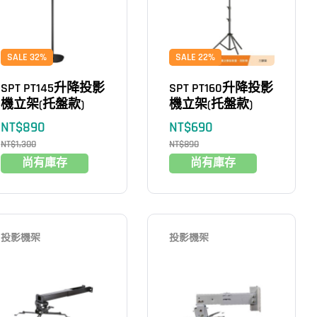
SALE 32%
SALE 22%
SPT PT145升降投影
SPT PT160升降投影
機立架(托盤款)
機立架(托盤款)
NT$
890
NT$
690
NT$
1,300
NT$
890
尚有庫存
尚有庫存
投影機架
投影機架