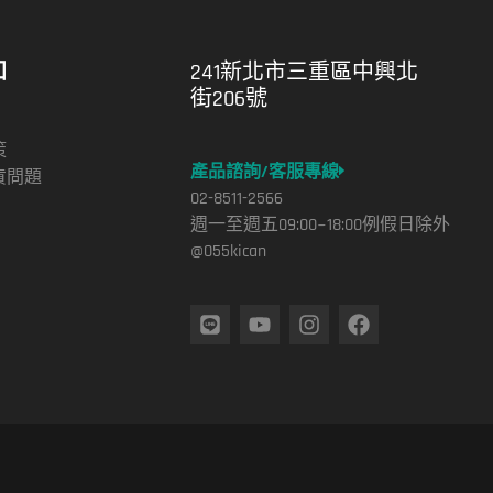
知
241新北市三重區中興北
街206號
策
產品諮詢/客服專線
貨問題
02-8511-2566
週一至週五09:00~18:00例假日除外
@055kican