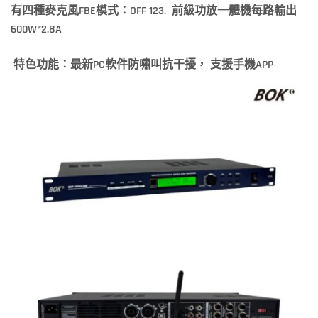
有四種麥克風FBE
模式：OFF 123.
前級功放一體機每路輸出
600W*2.8A
特色功能：最新PC
軟件防嘯叫抗干擾，
支援手機APP