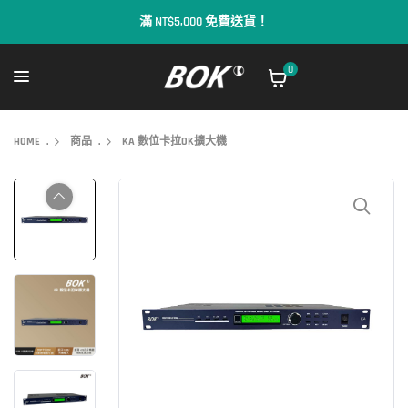
歡迎來到BOK
0
HOME
.
商品
.
KA 數位卡拉OK擴大機