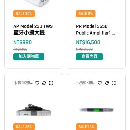
SALE 20%
SALE 9%
AP Model 230 TWS
PR Model 3650
藍牙小擴大機
Public Amplifier1 廣
播藍牙擴大機
NT$
880
NT$
16,500
NT$
1,100
NT$
18,200
加入購物車
查看內容
卡拉OK擴
卡拉OK擴
大機
大機
SALE 25%
SALE 12%