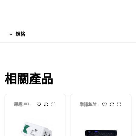
規格
相關產品
無線HIFI擴
廣播藍牙擴
大機
大機